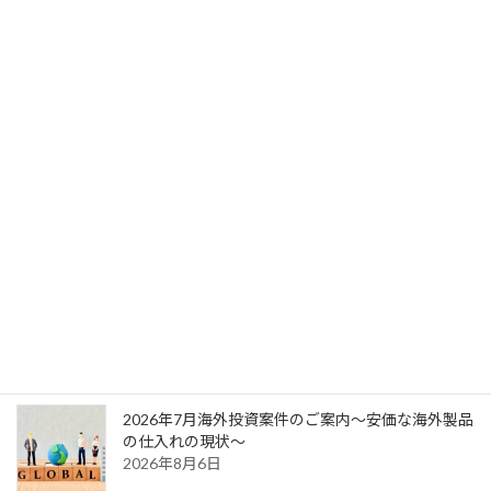
将来の病院経営と医師求人数の行く末を解説します。（後半は全国求人情報をご案内します。）
2026年6月9日
次の記事
埼玉県駅近の医院開業物件をご案内します。～人口減少少子高齢化の中で医業収入増のポイントについてご説明します。～
2026年6月21日
最新記事
2026年7月海外投資案件のご案内～安価な海外製品
の仕入れの現状～
2026年8月6日