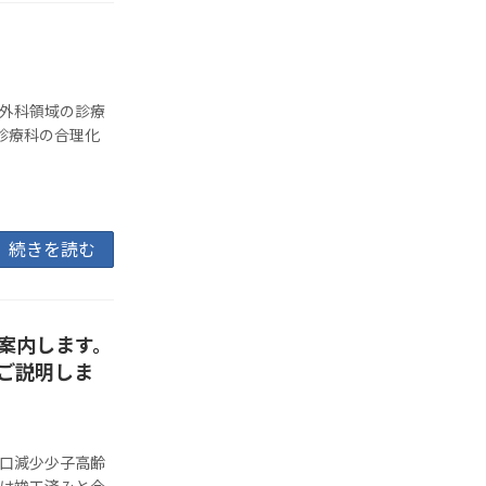
形外科領域の診療
診療科の合理化
続きを読む
案内します。
ご説明しま
人口減少少子高齢