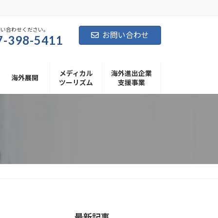
問い合わせください。
お問い合わせ
7-398-5411
メディカル
海外進出企業
海外展開
ツーリズム
支援事業
最新記事