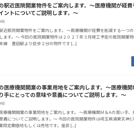
の駅近医院開業物件をご案内します。～医療機関が経費
イントについてご説明します。～
29日
駅近医院開業物件をご案内します。 ～医療機関が経費を削減する一つ
します。～ 今回の医院開業物件は２０２７年３月竣工予定の医院開業物
本線 豊田駅より徒歩２分の物件です […]
の医療機関開業の事業用地をご案内します。～医療機関
り手にとっての意味や意義についてご説明します。～
29日
医療機関開業の事業用地をご案内します。 ～医療機関Ｍ＆Aの買い手、
意義についてご説明します。～ 今回の医院開業物件は埼玉県鴻巣天神1
業用定期借地もしくは売地です。是非 […]