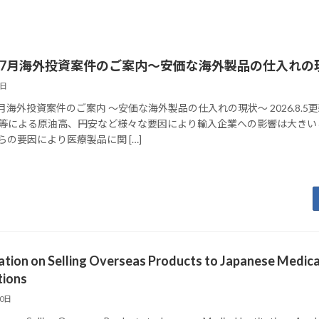
6年7月海外投資案件のご案内～安価な海外製品の仕入れの
6日
7月海外投資案件のご案内 ～安価な海外製品の仕入れの現状～ 2026.8.5
等による原油高、円安など様々な要因により輸入企業への影響は大きい
らの要因により医療製品に関 […]
ation on Selling Overseas Products to Japanese Medica
tions
30日