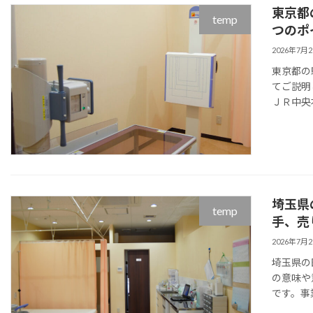
東京都
temp
つのポ
2026年7月
東京都の
てご説明
ＪＲ中央
埼玉県
temp
手、売
2026年7月
埼玉県の
の意味や
です。事