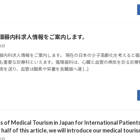
環器内科求人情報をご案内します。
21日
器内科求人情報をご案内します。 現在の日本の少子高齢化を考えると
も重要な診療科といえます。循環器科は、心臓と血管の病気を診る診療
液を送り、血管は酸素や栄養を各臓器へ運 […]
s of Medical Tourism in Japan for International Patient
half of this article, we will introduce our medical touri
21日