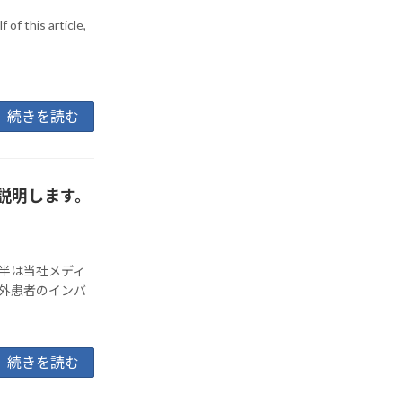
of this article,
続きを読む
説明します。
半は当社メディ
外患者のインバ
続きを読む