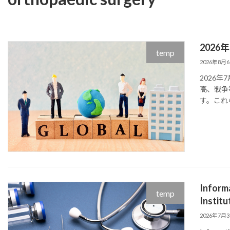
202
temp
2026年8月
2026年
高、戦争
す。これ
Inform
temp
Institu
2026年7月