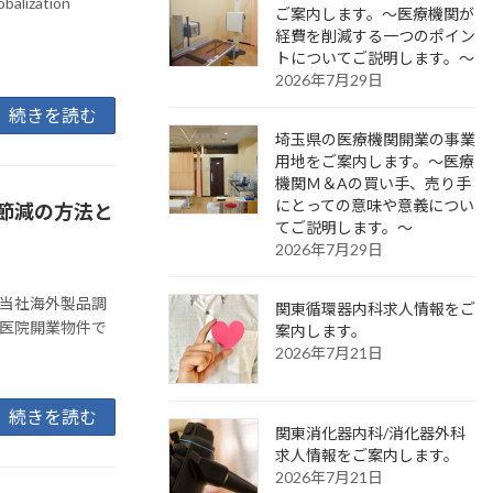
obalization
ご案内します。～医療機関が
経費を削減する一つのポイン
トについてご説明します。～
2026年7月29日
続きを読む
埼玉県の医療機関開業の事業
用地をご案内します。～医療
機関Ｍ＆Aの買い手、売り手
にとっての意味や意義につい
節減の方法と
てご説明します。～
2026年7月29日
て当社海外製品調
関東循環器内科求人情報をご
の医院開業物件で
案内します。
2026年7月21日
続きを読む
関東消化器内科/消化器外科
求人情報をご案内します。
2026年7月21日