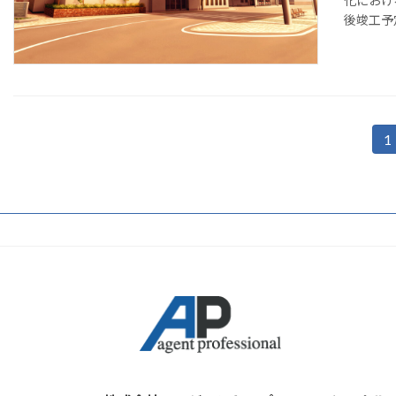
化におけ
後竣工予
投
1
稿
の
ペ
ー
ジ
送
り