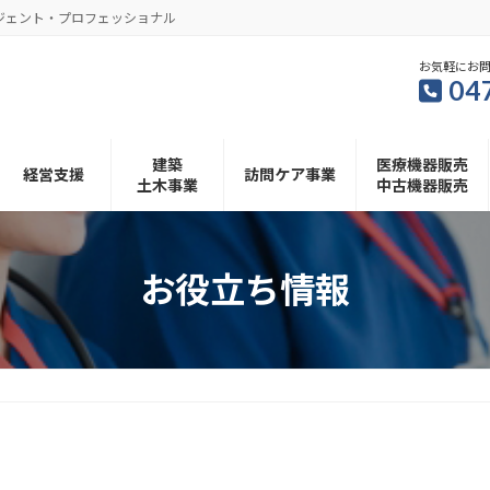
ジェント・プロフェッショナル
お気軽にお
04
建築
医療機器販売
経営支援
訪問ケア事業
土木事業
中古機器販売
お役立ち情報