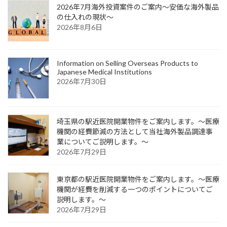
2026年7月海外投資案件のご案内～安価な海外製品
ー
の仕入れの現状～
2026年8月6日
ジ
送
り
Information on Selling Overseas Products to
Japanese Medical Institutions
2026年7月30日
埼玉県の駅近医院開業物件をご案内します。～医療
機関の経費節減の方法として当社海外製品調達事
業についてご説明します。～
2026年7月29日
東京都の駅近医院開業物件をご案内します。～医療
機関が経費を削減する一つのポイントについてご
説明します。～
2026年7月29日