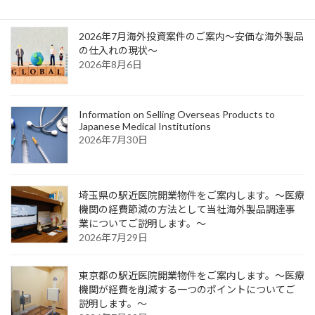
ジ
ジ
ジ
ペ
2026年7月海外投資案件のご案内～安価な海外製品
ー
の仕入れの現状～
2026年8月6日
ジ
送
り
Information on Selling Overseas Products to
Japanese Medical Institutions
2026年7月30日
埼玉県の駅近医院開業物件をご案内します。～医療
機関の経費節減の方法として当社海外製品調達事
業についてご説明します。～
2026年7月29日
東京都の駅近医院開業物件をご案内します。～医療
機関が経費を削減する一つのポイントについてご
説明します。～