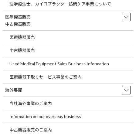
理学療法士、カイロプラクター訪問ケア事業について
埼玉県の駅近医院開業物件をご案内します。 ～
医療機関の経費節減の方法として当社海外製品
医療機器販売
調達事業についてご説明します。～ 今回の医院
開業物件は２０２５年２月竣工済の医院開業物
中古機器販売
件です。 今回は東武東上線 朝霞台駅より徒歩
１分 […]
医療機器販売
続きを読む
中古機器販売
東京都の駅近医院開業物件をご案内しま
Used Medical Equipment Sales Business Information
temp
す。～医療機関が経費を削減する一つの
ポイントについてご説明します。～
医療機器下取りサービス事業のご案内
2026年7月29日
東京都の駅近医院開業物件をご案内します。 ～
海外展開
医療機関が経費を削減する一つのポイントにつ
いてご説明します。～ 今回の医院開業物件は２
当社海外事業のご案内
０２７年３月竣工予定の医院開業物件です。 今
回はＪＲ中央本線 豊田駅より徒歩２分の物件
Information on our overseas business
です […]
続きを読む
中古機器販売のご案内