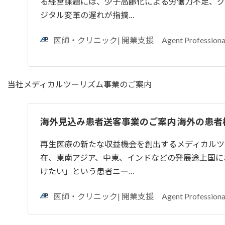
る経営課題には、少子高齢化による労働力不足、グ
ジタル変革の遅れが指摘…
医師・クリニック| 開業支援 Agent Professiona
当社メディカルツーリズム事業のご案内
海外見込み患者送客事業のご案内 海外の患者
再生医療の新たな収益機会を創出するメディカルツ
在、東南アジア、中東、インドなどの発展途上国に
けたい」という患者ニー…
医師・クリニック| 開業支援 Agent Professiona