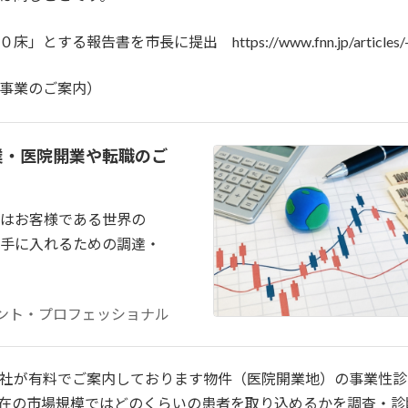
を市長に提出 https://www.fnn.jp/articles/-/1
事業のご案内）
業・医院開業や転職のご
はお客様である世界の
手に入れるための調達・
ント・プロフェッショナル
社が有料でご案内しております物件（医院開業地）の事業性診
在の市場規模ではどのくらいの患者を取り込めるかを調査・診