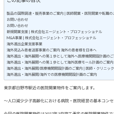
この記事の目次
製品の国際調達・販売事業のご案内 | 医師開業・医院開業や転職
お問い合わせ
お問い合わせ
新規開業支援 | 株式会社エージェント・プロフェッショナル
M&A事業 | 株式会社エージェント・プロフェッショナル
海外進出企業支援事業
海外見込み患者送客事業のご案内 海外の患者様を日本へ
海外進出・海外展開への第１歩として海外へ医療機関開設計画のご
海外進出・海外展開への第１歩として海外医療モール計画のご案内
海外進出・海外展開/医療機関開設計画のご案内 | 医師・クリニック| 開業支援
海外進出・海外展開/海外での医療機関開設計画のご案内
東京都日野市駅近の医院開業物件をご案内します。
～人口減少少子高齢化における病院・医院経営の基本コンセ
今回の医院開業物件は2027年3月竣工予定の医院開業物件で