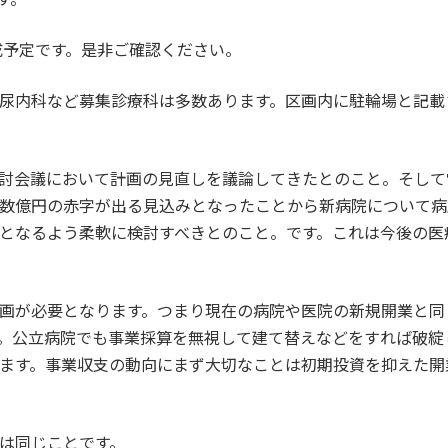
完成予定です。是非ご確認ください。
尿内科など募集診療科は多数あります。区画内に駐輪場と記載
討会議において計画の見直しを議論してきたとのこと。そして
数億円の赤字が出る見込みとなったことから新病院について病
となるよう柔軟に検討すべきとのこと。です。これは今後の医
画が必要となります。つまり現在の病院や医院の新規開業と同
。公立病院でも事業採算を無視して建て替えなどをすれば破綻
ます。事業収支の動向にまず大切なことは初期投資を抑えた開
は同じことです。