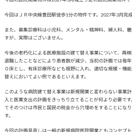
今回はＪＲ中央線豊田駅徒歩1分の物件です。2027年3月
また、募集診療科は小児科、メンタル・精神科、婦人科、糖
すが、実際はございません。
今後の老朽化による医療施設の建て替え事業について、再検
退職したことなどにより患者数が減少、当初の計画では毎年
０床とし、有床診療所なども視野に入れ、適切な規模・機能
替えにおいてよい例であるといえます。
このような病院建て替え事業は新規開業と変わらない事業計
入と医業支出の計画をきっちり立てることが何より必要です
てそのつけは市民と国民の税金から穴埋めをすることになり
す。
今回の計画見直しは一般の新規病院医院開業ともコンセプト