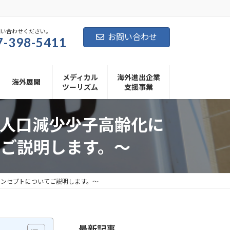
問い合わせください。
お問い合わせ
7-398-5411
メディカル
海外進出企業
海外展開
ツーリズム
支援事業
人口減少少子高齢化に
ご説明します。～
コンセプトについてご説明します。～
最新記事