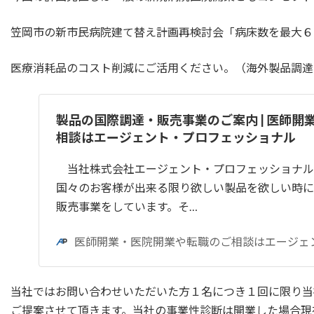
笠岡市の新市民病院建て替え計画再検討会「病床数を最大６０床」とする報告書
医療消耗品のコスト削減にご活用ください。（海外製品調達
製品の国際調達・販売事業のご案内 | 医師開
相談はエージェント・プロフェッショナル
当社株式会社エージェント・プロフェッショナル
国々のお客様が出来る限り欲しい製品を欲しい時に
販売事業をしています。そ…
医師開業・医院開業や転職のご相談はエージェ
当社ではお問い合わせいただいた方１名につき１回に限り当
ご提案させて頂きます。当社の事業性診断は開業した場合現