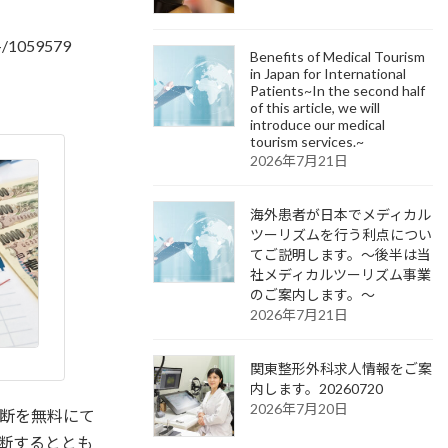
059579
Benefits of Medical Tourism
in Japan for International
Patients~In the second half
of this article, we will
introduce our medical
tourism services.~
2026年7月21日
海外患者が日本でメディカル
ツーリズムを行う利点につい
てご説明します。～後半は当
社メディカルツーリズム事業
のご案内します。～
2026年7月21日
関東整形外科求人情報をご案
内します。20260720
2026年7月20日
断を無料にて
断するととも