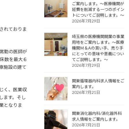
ご案内します。～医療機関が
経費を削減する一つのポイン
トについてご説明します。～
2026年7月29日
されておりま
埼玉県の医療機関開業の事業
用地をご案内します。～医療
機関Ｍ＆Aの買い手、売り手
常勤の医師が
にとっての意味や意義につい
床数を最大６
てご説明します。～
2026年7月29日
療施設の建て
関東循環器内科求人情報をご
案内します。
じく、医業収
2026年7月21日
します。そし
業となりま
関東消化器内科/消化器外科
求人情報をご案内します。
2026年7月21日