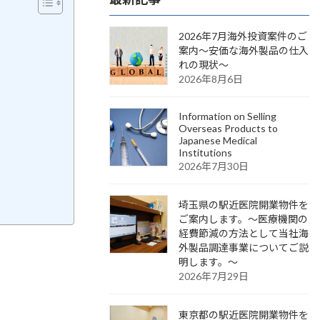
2026年7月海外投資案件のご
案内～安価な海外製品の仕入
れの現状～
2026年8月6日
Information on Selling
Overseas Products to
Japanese Medical
Institutions
2026年7月30日
埼玉県の駅近医院開業物件を
ご案内します。～医療機関の
経費節減の方法として当社海
外製品調達事業についてご説
明します。～
2026年7月29日
東京都の駅近医院開業物件を