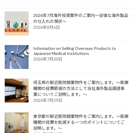
ジ
ジ
ジ
ペ
2026年7月海外投資案件のご案内～安価な海外製品
ー
の仕入れの現状～
2026年8月6日
ジ
送
り
Information on Selling Overseas Products to
Japanese Medical Institutions
2026年7月30日
埼玉県の駅近医院開業物件をご案内します。～医療
機関の経費節減の方法として当社海外製品調達事
業についてご説明します。～
2026年7月29日
東京都の駅近医院開業物件をご案内します。～医療
機関が経費を削減する一つのポイントについてご
説明します。～