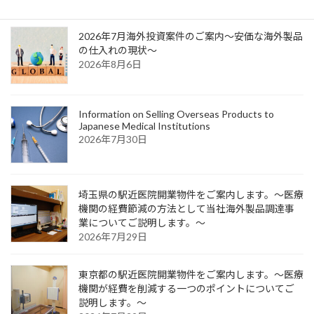
ジ
ジ
ジ
ペ
2026年7月海外投資案件のご案内～安価な海外製品
ー
の仕入れの現状～
2026年8月6日
ジ
送
り
Information on Selling Overseas Products to
Japanese Medical Institutions
2026年7月30日
埼玉県の駅近医院開業物件をご案内します。～医療
機関の経費節減の方法として当社海外製品調達事
業についてご説明します。～
2026年7月29日
東京都の駅近医院開業物件をご案内します。～医療
機関が経費を削減する一つのポイントについてご
説明します。～