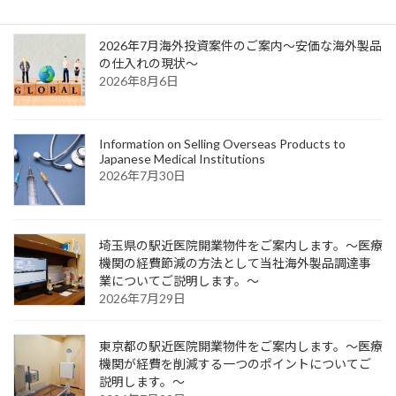
ジ
ジ
ジ
ペ
2026年7月海外投資案件のご案内～安価な海外製品
ー
の仕入れの現状～
2026年8月6日
ジ
送
り
Information on Selling Overseas Products to
Japanese Medical Institutions
2026年7月30日
埼玉県の駅近医院開業物件をご案内します。～医療
機関の経費節減の方法として当社海外製品調達事
業についてご説明します。～
2026年7月29日
東京都の駅近医院開業物件をご案内します。～医療
機関が経費を削減する一つのポイントについてご
説明します。～