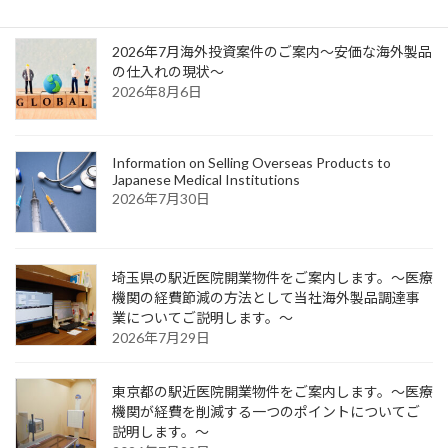
ジ
ジ
ジ
ペ
2026年7月海外投資案件のご案内～安価な海外製品
ー
の仕入れの現状～
2026年8月6日
ジ
送
り
Information on Selling Overseas Products to
Japanese Medical Institutions
2026年7月30日
埼玉県の駅近医院開業物件をご案内します。～医療
機関の経費節減の方法として当社海外製品調達事
業についてご説明します。～
2026年7月29日
東京都の駅近医院開業物件をご案内します。～医療
機関が経費を削減する一つのポイントについてご
説明します。～