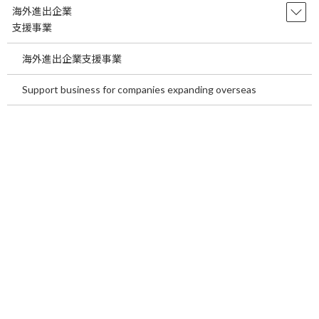
海外進出企業
支援事業
ご住所
海外進出企業支援事業
Support business for companies expanding overseas
電話番号
メールアドレス
必須
メールアドレス確認
必須