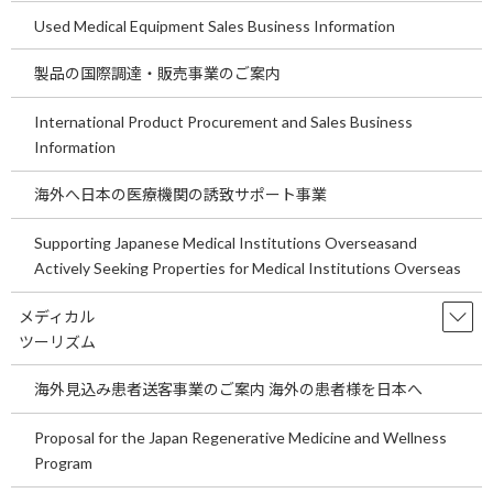
株式会社 エージェント・プロフェッショナル
Used Medical Equipment Sales Business Information
ＴＥＬ：047(398)5411
ｆａｘ：047(398)2670
製品の国際調達・販売事業のご案内
mail：
info@agent-professional.com
International Product Procurement and Sales Business
お名前
Information
必須
海外へ日本の医療機関の誘致サポート事業
Supporting Japanese Medical Institutions Overseasand
Actively Seeking Properties for Medical Institutions Overseas
勤務先
メディカル
ツーリズム
海外見込み患者送客事業のご案内 海外の患者様を日本へ
郵便番号
Proposal for the Japan Regenerative Medicine and Wellness
Program