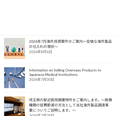
医療機関（病院、診療所、歯科診療所）の数比較による医療機関の将来分析
2024年12月3日
最新記事
2026年7月海外投資案件のご案内～安価な海外製品
の仕入れの現状～
2026年8月6日
Information on Selling Overseas Products to
Japanese Medical Institutions
2026年7月30日
埼玉県の駅近医院開業物件をご案内します。～医療
機関の経費節減の方法として当社海外製品調達事
業についてご説明します。～
2026年7月29日