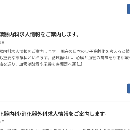
環器内科求人情報をご案内します。
21日
器内科求人情報をご案内します。 現在の日本の少子高齢化を考えると
も重要な診療科といえます。循環器科は、心臓と血管の病気を診る診療
液を送り、血管は酸素や栄養を各臓器へ運 […]
化器内科/消化器外科求人情報をご案内します。
21日