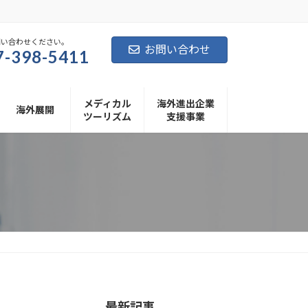
問い合わせください。
お問い合わせ
7-398-5411
メディカル
海外進出企業
海外展開
ツーリズム
支援事業
最新記事