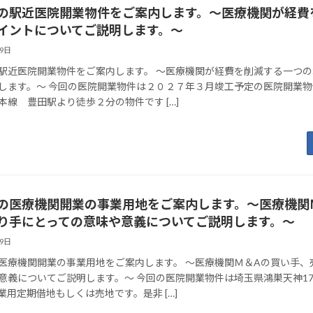
の駅近医院開業物件をご案内します。～医療機関が経費
イントについてご説明します。～
29日
駅近医院開業物件をご案内します。 ～医療機関が経費を削減する一つ
します。～ 今回の医院開業物件は２０２７年３月竣工予定の医院開業物
本線 豊田駅より徒歩２分の物件です […]
の医療機関開業の事業用地をご案内します。～医療機関
り手にとっての意味や意義についてご説明します。～
29日
医療機関開業の事業用地をご案内します。 ～医療機関Ｍ＆Aの買い手、
意義についてご説明します。～ 今回の医院開業物件は埼玉県鴻巣天神1
業用定期借地もしくは売地です。是非 […]