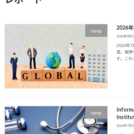
202
temp
2026年8月
2026年
高、戦争
す。これ
Inform
temp
Institu
2026年7月