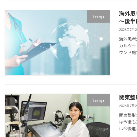
海外患
temp
～後半
2026年7月
海外患者
カルツー
ウンド施
関東整
temp
2026年7月
関東整形
は今後も
は今後進