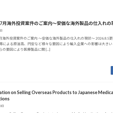
6年7月海外投資案件のご案内～安価な海外製品の仕入れの
6日
7月海外投資案件のご案内 ～安価な海外製品の仕入れの現状～ 2026.8.5
等による原油高、円安など様々な要因により輸入企業への影響は大きい
らの要因により医療製品に関 […]
ation on Selling Overseas Products to Japanese Medica
tions
30日