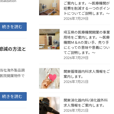
obalization
ご案内します。～医療機関が
経費を削減する一つのポイン
トについてご説明します。～
2026年7月29日
続きを読む
埼玉県の医療機関開業の事業
用地をご案内します。～医療
機関Ｍ＆Aの買い手、売り手
にとっての意味や意義につい
節減の方法と
てご説明します。～
2026年7月29日
て当社海外製品調
関東循環器内科求人情報をご
の医院開業物件で
案内します。
2026年7月21日
続きを読む
関東消化器内科/消化器外科
求人情報をご案内します。
2026年7月21日