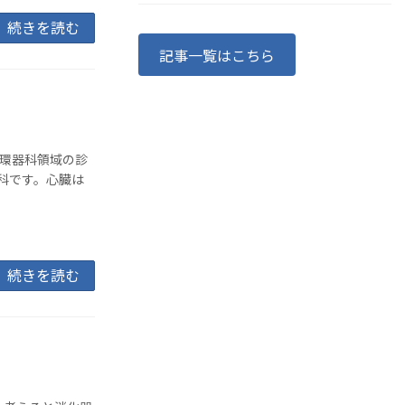
続きを読む
記事一覧はこちら
循環器科領域の診
科です。心臓は
続きを読む