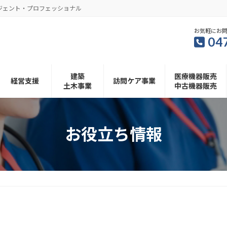
ジェント・プロフェッショナル
お気軽にお
04
建築
医療機器販売
経営支援
訪問ケア事業
土木事業
中古機器販売
お役立ち情報