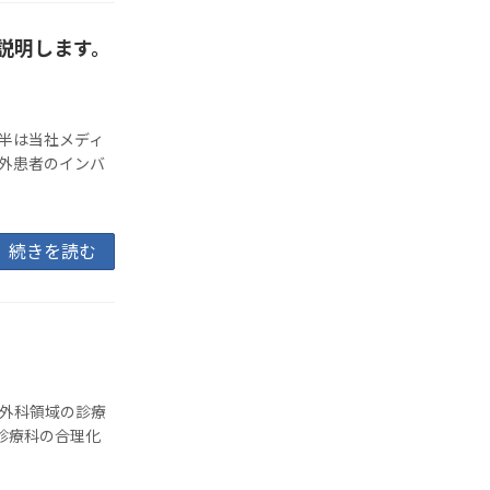
説明します。
半は当社メディ
外患者のインバ
続きを読む
形外科領域の診療
診療科の合理化