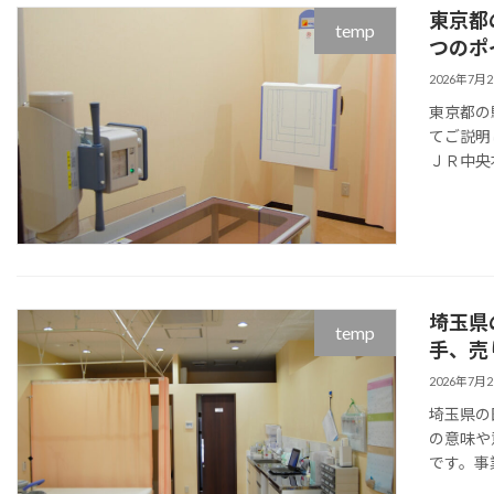
東京都
temp
つのポ
2026年7月
東京都の
てご説明
ＪＲ中央
埼玉県
temp
手、売
2026年7月
埼玉県の
の意味や
です。事